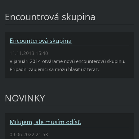
Encountrová skupina
Encounterová skupina
11.11.2013 15:40
V januári 2014 otvárame novú encounterovú skupinu.
Prípadní záujemci sa môžu hlásiť už teraz.
NOVINKY
Milujem, ale musím odísť.
09.06.2022 21:53