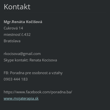
Kontakt
Mgr.Renáta Kočišová
Cukrová 14
miestnosť č.432
Bratislava
rkocisova@gmail.com
Skype kontakt: Renata Kocisova
FB: Poradna pre osobnost a vztahy
0903 444 183
https://www.facebook.com/poradna.ba/
www.mojaterapia.sk