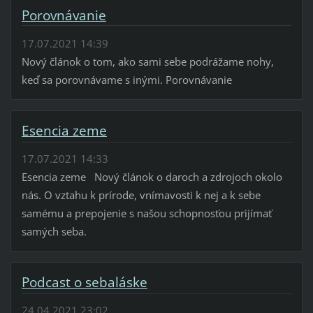
Porovnávanie
17.07.2021 14:39
Nový článok o tom, ako sami sebe podrážame nohy,
keď sa porovnávame s inými. Porovnávanie
Esencia zeme
17.07.2021 14:33
Esencia zeme Nový článok o daroch a zdrojoch okolo
nás. O vztahu k prírode, vnímavosti k nej a k sebe
samému a prepojenie s našou schopnosťou prijímať
samých seba.
Podcast o sebaláske
24.04.2021 23:02