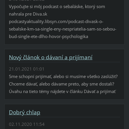
Vypočujte si môj podcast o sebaláske, ktorý som
nahrala pre Diva.sk
podcastyaktuality.libsyn.com/podcast-divask-o-
sebalske-km-sa-single-eny-nespriatelia-sam-so-sebou-
bud-single-ete-dlho-hovor-psychologika
Nový článok o dávaní a prijímaní
21.01.2021 01:01
Sme schopní prijímať, alebo si musíme všetko zaslúžiť?
Chceme dávať, alebo dávame preto, aby sme dostali?
Úvahu na tieto témy nájdete v článku Dávať a prijímať
Dobrý chlap
02.11.2020 11:54