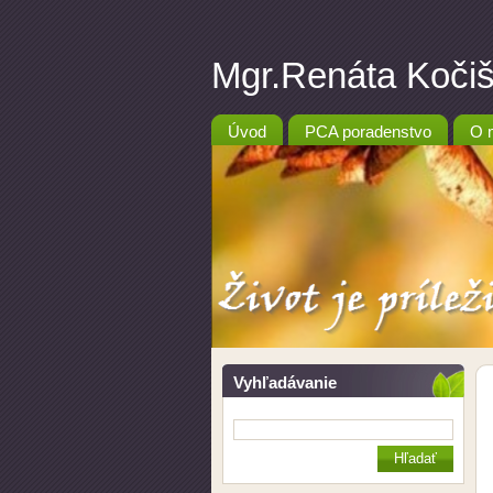
Mgr.Renáta Kočiš
Úvod
PCA poradenstvo
O 
Vyhľadávanie