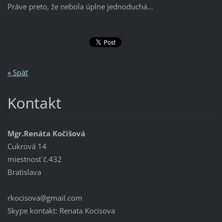
Práve preto, že nebola úplne jednoduchá...
« Späť
Kontakt
Mgr.Renáta Kočišová
Cukrová 14
miestnosť č.432
Bratislava
rkocisova@gmail.com
Skype kontakt: Renata Kocisova